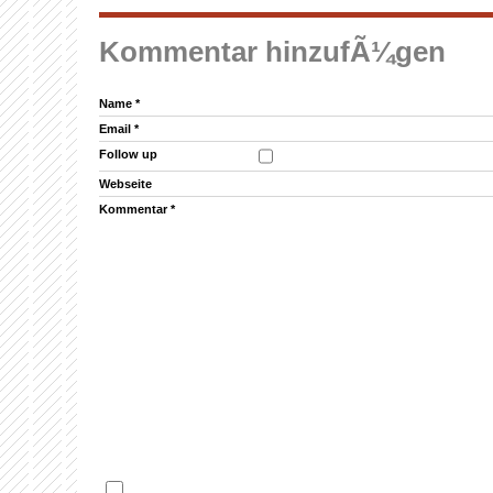
Kommentar hinzufÃ¼gen
Name
*
Email
*
Follow up
Webseite
Kommentar
*