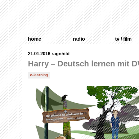
home
radio
tv / film
21.01.2016
ragnhild
Harry – Deutsch lernen mit 
e-learning