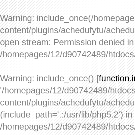
Warning
: include_once(/homepage
content/plugins/achedufytu/acheduf
open stream: Permission denied in
/homepages/12/d90742489/htdocs/
Warning
: include_once() [
function.
'/homepages/12/d90742489/htdocs
content/plugins/achedufytu/acheduf
(include_path='.:/usr/lib/php5.2') in
/homepages/12/d90742489/htdocs/