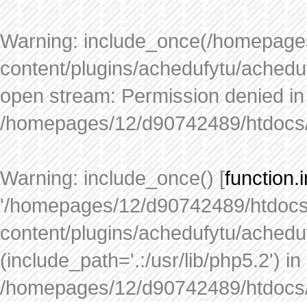
Warning
: include_once(/homepage
content/plugins/achedufytu/acheduf
open stream: Permission denied in
/homepages/12/d90742489/htdocs/
Warning
: include_once() [
function.
'/homepages/12/d90742489/htdocs
content/plugins/achedufytu/acheduf
(include_path='.:/usr/lib/php5.2') in
/homepages/12/d90742489/htdocs/