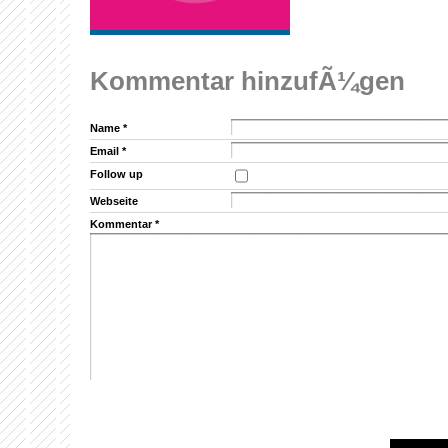
Kommentar hinzufÃ¼gen
Name
*
Email
*
Follow up
Webseite
Kommentar
*