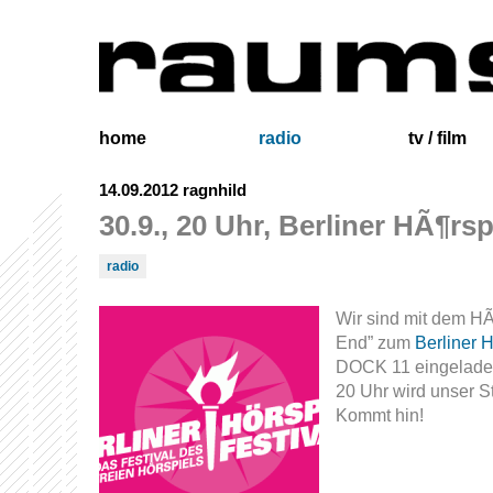
home
radio
tv / film
14.09.2012
ragnhild
30.9., 20 Uhr, Berliner HÃ¶rsp
radio
Wir sind mit dem H
End” zum
Berliner H
DOCK 11 eingelade
20 Uhr wird unser S
Kommt hin!