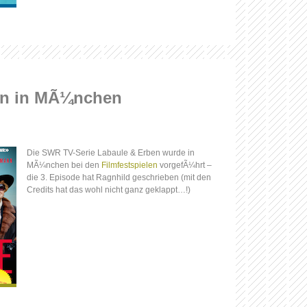
en in MÃ¼nchen
Die SWR TV-Serie Labaule & Erben wurde in
MÃ¼nchen bei den
Filmfestspielen
vorgefÃ¼hrt –
die 3. Episode hat Ragnhild geschrieben (mit den
Credits hat das wohl nicht ganz geklappt…!)